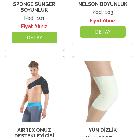
SPONGE SÜNGER
NELSON BOYUNLUK
BOYUNLUK
Kod : 103
Kod : 101
Fiyat Alınız
Fiyat Alınız
DETAY
DETAY
AIRTEX OMUZ
YÜN DİZLİK
DESTEKLEYİCİSİ