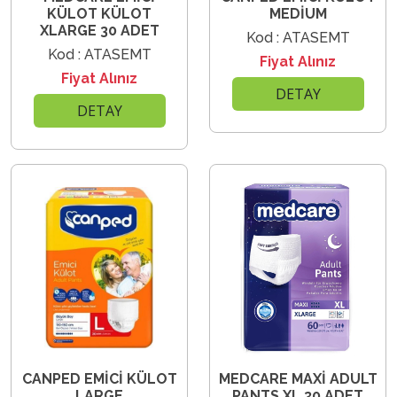
KÜLOT KÜLOT
MEDİUM
XLARGE 30 ADET
Kod : ATASEMT
Kod : ATASEMT
Fiyat Alınız
Fiyat Alınız
DETAY
DETAY
CANPED EMİCİ KÜLOT
MEDCARE MAXİ ADULT
LARGE
PANTS XL 30 ADET