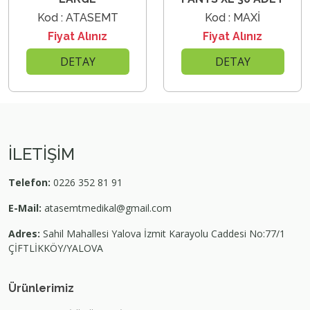
Kod : ATASEMT
Kod : MAXİ
Fiyat Alınız
Fiyat Alınız
DETAY
DETAY
İLETİŞİM
Telefon:
0226 352 81 91
E-Mail:
atasemtmedikal@gmail.com
Adres:
Sahil Mahallesi Yalova İzmit Karayolu Caddesi No:77/1
ÇİFTLİKKÖY/YALOVA
Ürünlerimiz