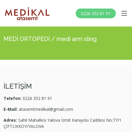
0226 352 81 91
MEDİ ORTOPEDİ / medi arm sling
İLETİŞİM
Telefon:
0226 352 81 91
E-Mail:
atasemtmedikal@gmail.com
Adres:
Sahil Mahallesi Yalova İzmit Karayolu Caddesi No:77/1
ÇİFTLİKKÖY/YALOVA