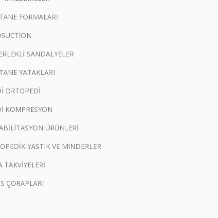
TANE FORMALARI
OSUCTİON
ERLEKLİ SANDALYELER
TANE YATAKLARI
İ ORTOPEDİ
İ KOMPRESYON
ABİLİTASYON ÜRÜNLERİ
OPEDİK YASTIK VE MİNDERLER
A TAKVİYELERİ
İS ÇORAPLARI