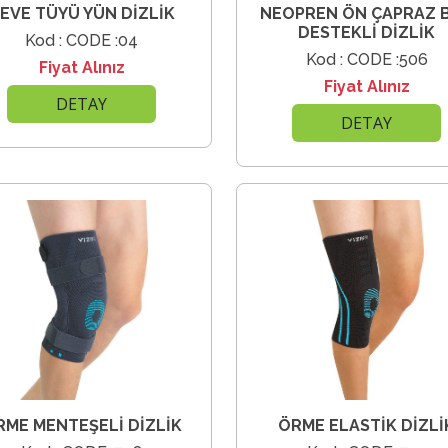
EVE TÜYÜ YÜN DİZLİK
NEOPREN ÖN ÇAPRAZ 
DESTEKLİ DİZLİK
Kod : CODE :04
Kod : CODE :506
Fiyat Alınız
Fiyat Alınız
DETAY
DETAY
RME MENTEŞELİ DİZLİK
ÖRME ELASTİK DİZLİ