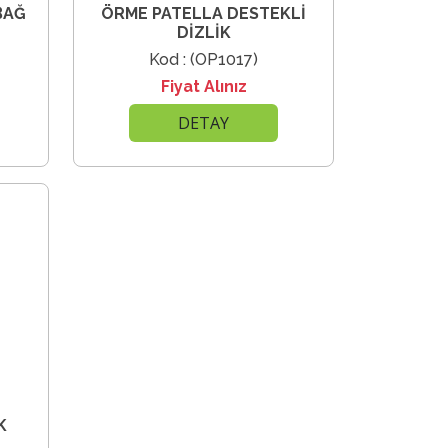
BAĞ
ÖRME PATELLA DESTEKLİ
DİZLİK
Kod : (OP1017)
Fiyat Alınız
DETAY
K