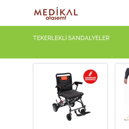
TEKERLEKLİ SANDALYELER