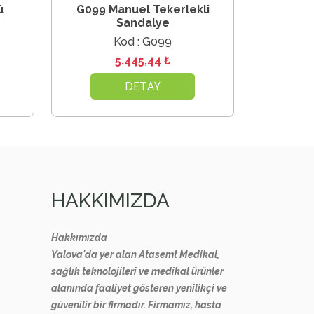
ü
G099 Manuel Tekerlekli
Sandalye
Kod : G099
5.445,44 ₺
DETAY
HAKKIMIZDA
Hakkımızda
Yalova'da yer alan Atasemt Medikal,
sağlık teknolojileri ve medikal ürünler
alanında faaliyet gösteren yenilikçi ve
güvenilir bir firmadır. Firmamız, hasta