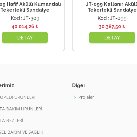
09 Hafif Akülü Kumandalı
JT-099 Katlanır Akül
Tekerlekli Sandalye
Tekerlekli Sandalye
Kod : JT-309
Kod : JT-099
40.014,26 ₺
30.387,50 ₺
DETAY
DETAY
erimiz
Diğer
OPEDİ ÜRÜNLERİ
Projeler
TA BAKIM ÜRÜNLERİ
TA BEZLERİ
İSEL BAKIM VE SAĞLIK