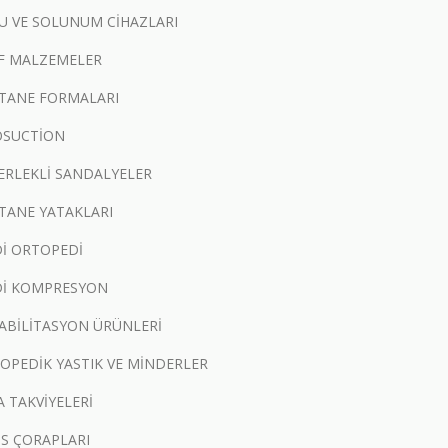
U VE SOLUNUM CİHAZLARI
F MALZEMELER
TANE FORMALARI
OSUCTİON
ERLEKLİ SANDALYELER
TANE YATAKLARI
İ ORTOPEDİ
İ KOMPRESYON
ABİLİTASYON ÜRÜNLERİ
OPEDİK YASTIK VE MİNDERLER
A TAKVİYELERİ
İS ÇORAPLARI