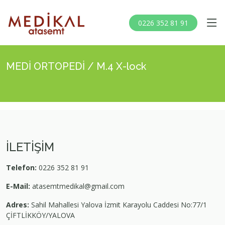
0226 352 81 91
MEDİ ORTOPEDİ / M.4 X-lock
İLETİŞİM
Telefon:
0226 352 81 91
E-Mail:
atasemtmedikal@gmail.com
Adres:
Sahil Mahallesi Yalova İzmit Karayolu Caddesi No:77/1
ÇİFTLİKKÖY/YALOVA